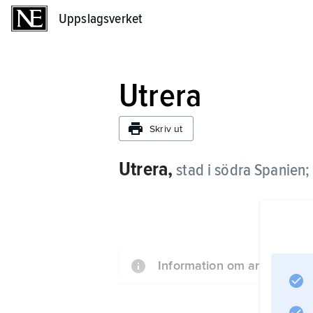
Uppslagsverket
Uppslagsverket
Utrera
Skriv ut
Utrera,
stad i södra Spanien;
Information om artikeln