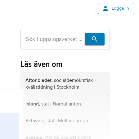
Logga in
Läs även om
Aftonbladet,
socialdemokratisk
kvällstidning i Stockholm.
Island,
stat i Nordatlanten.
Schweiz
, stat i Mellaneuropa.
Sverige,
stat på Skandinaviska