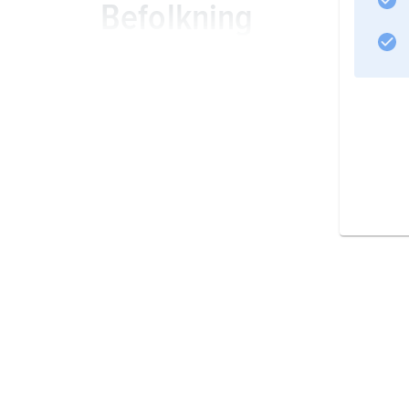
Befolkning
Näringsliv
Transporter
Information om artikeln