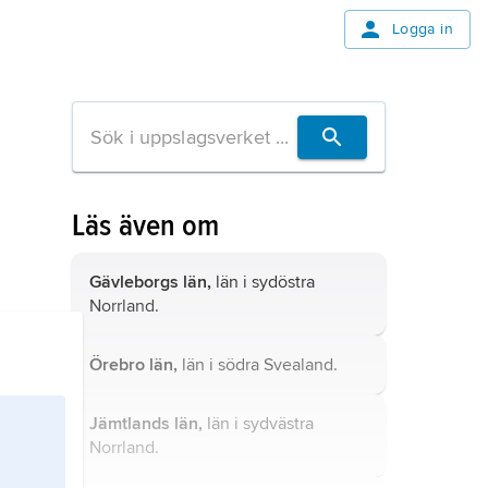
Logga in
Läs även om
Gävleborgs län,
län i sydöstra
Norrland.
Örebro län,
län i södra Svealand.
Jämtlands län,
län i sydvästra
Norrland.