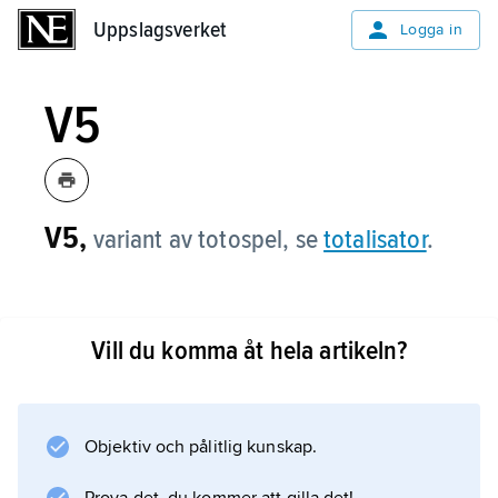
Uppslagsverket
Uppslagsverket
Logga in
V5
V5,
variant av totospel, se
totalisator
.
Vill du komma åt hela artikeln?
Information om artikeln
Objektiv och pålitlig kunskap.