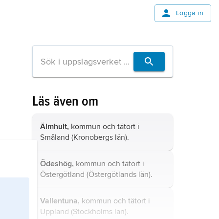
Logga in
Läs även om
Älmhult,
kommun och tätort i
Småland (Kronobergs län).
Ödeshög,
kommun och tätort i
Östergötland (Östergötlands län).
Vallentuna,
kommun och tätort i
Uppland (Stockholms län).