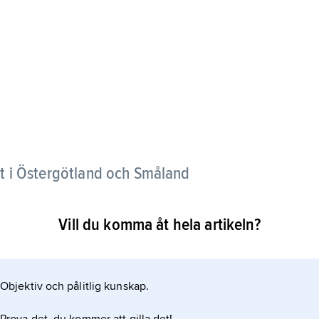
t i Östergötland och Småland
Vill du komma åt hela artikeln?
samma namn.
Objektiv och pålitlig kunskap.