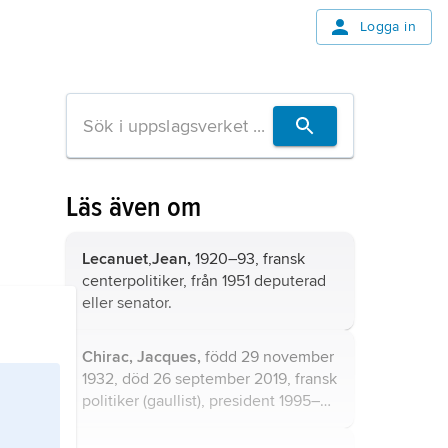
Logga in
Läs även om
Lecanuet
,
Jean,
1920–93, fransk
centerpolitiker, från 1951 deputerad
eller senator.
Chirac,
Jacques,
född 29 november
1932, död 26 september 2019, fransk
politiker (gaullist), president 1995–
2007.