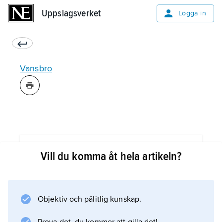
Uppslagsverket
Uppslagsverket
Logga in
Vansbro
Information om artikeln
Vill du komma åt hela artikeln?
Objektiv och pålitlig kunskap.