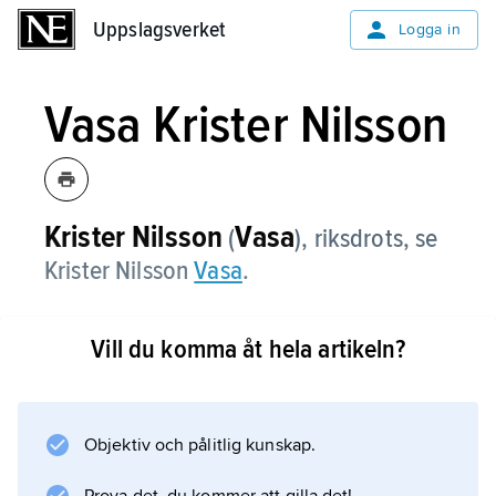
Uppslagsverket
Uppslagsverket
Logga in
Vasa Krister Nilsson
Krister Nilsson
Vasa
(
),
riksdrots, se
Krister Nilsson
Vasa
.
Vill du komma åt hela artikeln?
Information om artikeln
Objektiv och pålitlig kunskap.