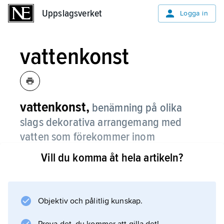
Uppslagsverket
Uppslagsverket
Logga in
vattenkonst
vattenkonst,
benämning på olika
slags dekorativa arrangemang med
vatten som förekommer inom
trädgårdskonsten.
Vill du komma åt hela artikeln?
Objektiv och pålitlig kunskap.
Information om artikeln