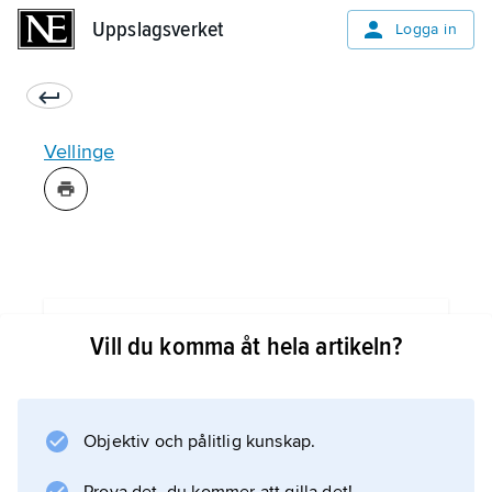
Uppslagsverket
Uppslagsverket
Logga in
Vellinge
Information om artikeln
Vill du komma åt hela artikeln?
Objektiv och pålitlig kunskap.