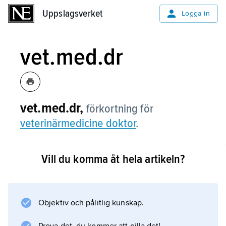
Uppslagsverket
Uppslagsverket
Logga in
vet.med.dr
vet.med.dr,
förkortning för
veterinärmedicine doktor
.
Vill du komma åt hela artikeln?
Information om artikeln
Objektiv och pålitlig kunskap.