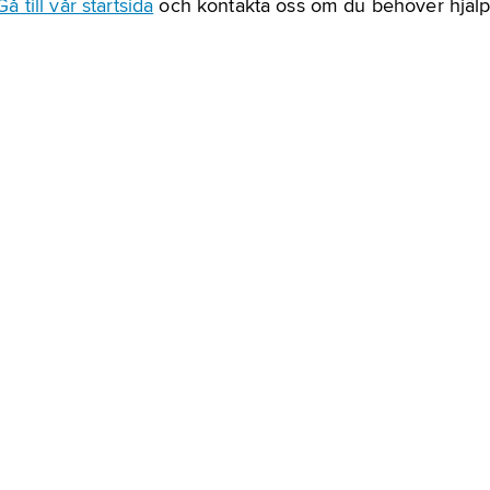
Gå till vår startsida
och kontakta oss om du behöver hjälp