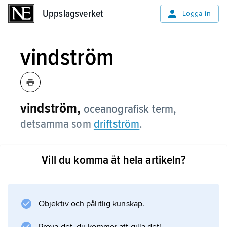
Uppslagsverket
Uppslagsverket
Logga in
vindström
vindström,
oceanografisk term,
detsamma som
driftström
.
Vill du komma åt hela artikeln?
Information om artikeln
Objektiv och pålitlig kunskap.