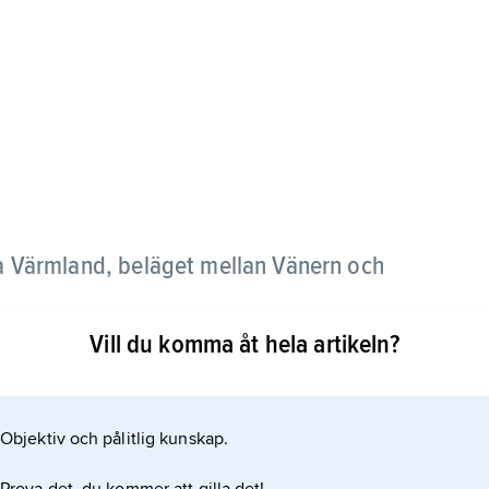
a Värmland, beläget mellan Vänern och
Vill du komma åt hela artikeln?
 V. av slättbygd; i övrigt dominerar skogs- och
för V., medan Björneborg är största ort i dag.
Objektiv och pålitlig kunskap.