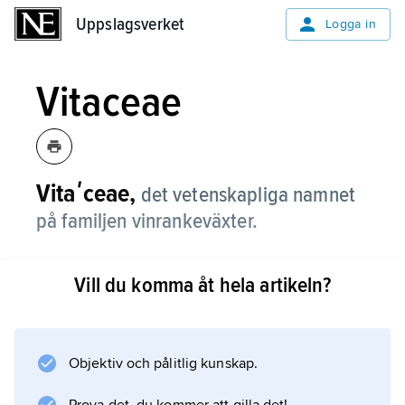
Uppslagsverket
Uppslagsverket
Logga in
Vitaceae
Vitaʹceae,
det vetenskapliga namnet
på familjen vinrankeväxter.
Vill du komma åt hela artikeln?
Information om artikeln
Objektiv och pålitlig kunskap.