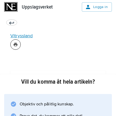
Uppslagsverket
Uppslagsverket
Logga in
Vitryssland
Information om artikeln
Vill du komma åt hela artikeln?
Objektiv och pålitlig kunskap.