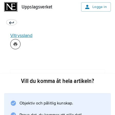
Uppslagsverket
Uppslagsverket
Logga in
Vitryssland
Information om artikeln
Vill du komma åt hela artikeln?
Objektiv och pålitlig kunskap.