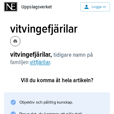
Uppslagsverket
Uppslagsverket
Logga in
vitvingefjärilar
vitvingefjärilar,
tidigare namn på
familjen
vitfjärilar
.
Vill du komma åt hela artikeln?
Information om artikeln
Objektiv och pålitlig kunskap.