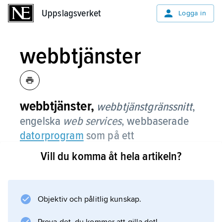
Uppslagsverket
Uppslagsverket
Logga in
webbtjänster
webbtjänster,
webbtjänstgränssnitt
,
engelska
web services
,
webbaserade
datorprogram
som på ett
standardiserat sätt kommunicerar och
Vill du komma åt hela artikeln?
utbyter information via
internet
eller
intranät
.
Objektiv och pålitlig kunskap.
Ett vanligt användningsområde för
webbtjänster är utbyte av affärsinformation