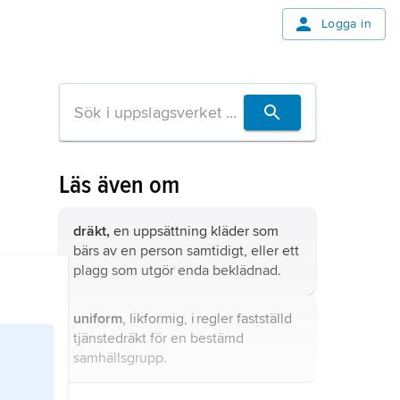
Logga in
Läs även om
dräkt,
en uppsättning kläder som
bärs av en person samtidigt, eller ett
plagg som utgör enda beklädnad.
uniform
, likformig, i regler fastställd
tjänstedräkt för en bestämd
samhällsgrupp.