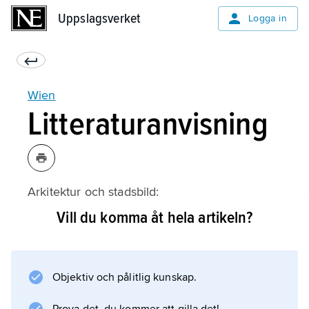
Uppslagsverket
Uppslagsverket
Logga in
Wien
Litteraturanvisning
Arkitektur och stadsbild:
Vill du komma åt hela artikeln?
Information om artikeln
Objektiv och pålitlig kunskap.