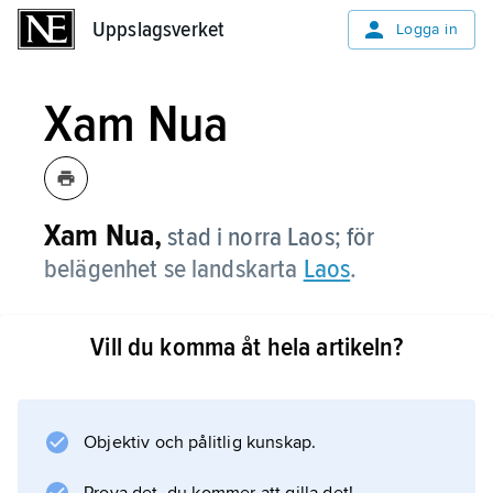
Uppslagsverket
Uppslagsverket
Logga in
Xam Nua
Xam Nua,
stad i norra Laos; för
belägenhet se landskarta
Laos
.
Vill du komma åt hela artikeln?
Information om artikeln
Objektiv och pålitlig kunskap.