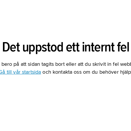
Det uppstod ett internt fel
bero på att sidan tagits bort eller att du skrivit in fel we
Gå till vår startsida
och kontakta oss om du behöver hjälp