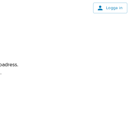
Logga in
bbadress.
.