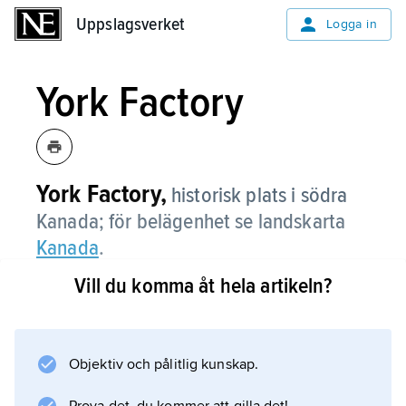
Uppslagsverket
Uppslagsverket
Logga in
York Factory
York Factory,
historisk plats i södra
Kanada; för belägenhet se landskarta
Kanada
.
Vill du komma åt hela artikeln?
Information om artikeln
Objektiv och pålitlig kunskap.