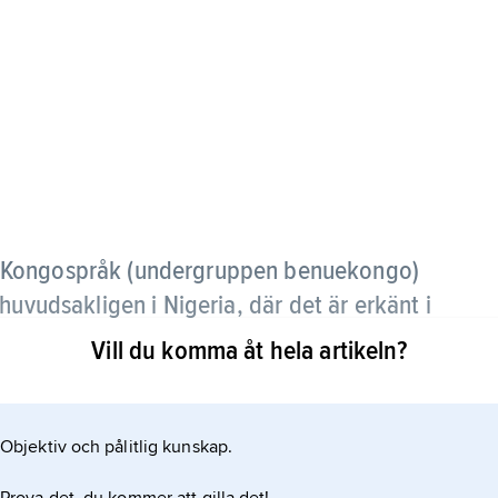
-Kongospråk (undergruppen benuekongo)
huvudsakligen i Nigeria, där det är erkänt i
råken.
Vill du komma åt hela artikeln?
Objektiv och pålitlig kunskap.