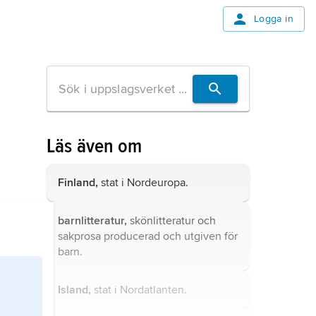
Logga in
Läs även om
Finland,
stat i Nordeuropa.
barnlitteratur,
skönlitteratur och
sakprosa producerad och utgiven för
barn.
Island,
stat i Nordatlanten.