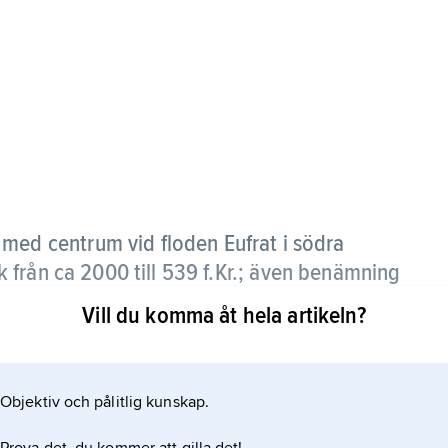
e med centrum vid floden Eufrat i södra
från ca 2000 till 539 f.Kr.; även benämning
århundradena.
Vill du komma åt hela artikeln?
lar av Mellanöstern.
Objektiv och pålitlig kunskap.