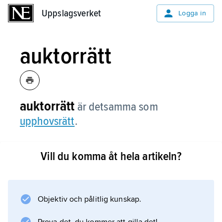
Uppslagsverket
Uppslagsverket
Logga in
auktorrätt
auktorrätt
är detsamma som
upphovsrätt
.
Vill du komma åt hela artikeln?
Information om artikeln
Objektiv och pålitlig kunskap.