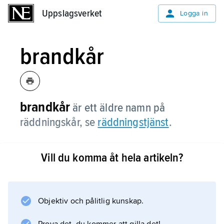
Uppslagsverket
Uppslagsverket
Logga in
brandkår
brandkår
är ett äldre namn på
räddningskår, se
räddningstjänst
.
Vill du komma åt hela artikeln?
Information om artikeln
Objektiv och pålitlig kunskap.