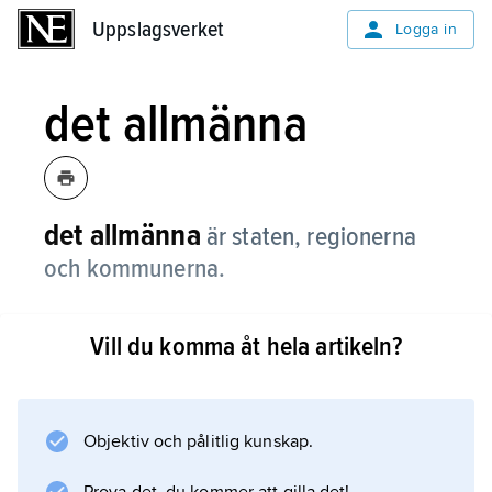
Uppslagsverket
Uppslagsverket
Logga in
det allmänna
det allmänna
är staten, regionerna
och kommunerna.
Vill du komma åt hela artikeln?
Information om artikeln
Objektiv och pålitlig kunskap.