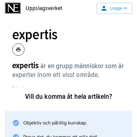
Uppslagsverket
Uppslagsverket
Logga in
expertis
expertis
är en grupp människor som är
experter inom ett visst område.
Läs även om
Vill du komma åt hela artikeln?
expert
.
Objektiv och pålitlig kunskap.
Information om artikeln