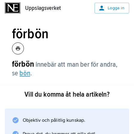
Uppslagsverket
Uppslagsverket
Logga in
förbön
förbön
innebär att man ber för andra,
se
bön
.
Vill du komma åt hela artikeln?
Information om artikeln
Objektiv och pålitlig kunskap.