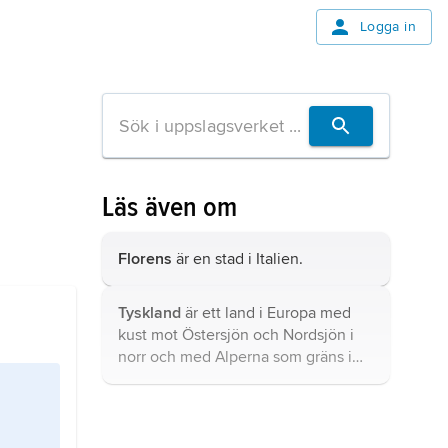
Logga in
Läs även om
Florens
är en stad i Italien.
Tyskland
är ett land i Europa med
kust mot Östersjön och Nordsjön i
norr och med Alperna som gräns i
söder.