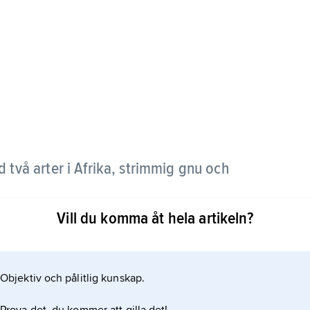
d två arter i Afrika, strimmig gnu och
Vill du komma åt hela artikeln?
Objektiv och pålitlig kunskap.
tbredning