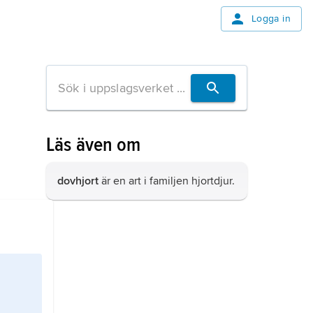
Logga in
Läs även om
dovhjort
är en art i familjen hjortdjur.