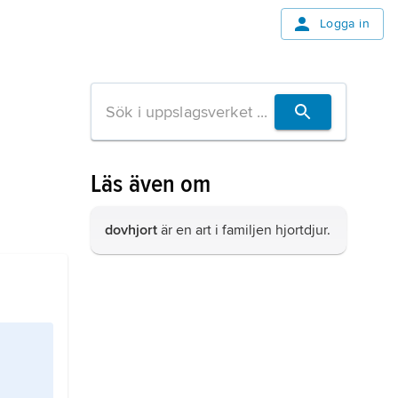
Logga in
Läs även om
dovhjort
är en art i familjen hjortdjur.