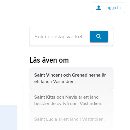
Logga in
Läs även om
Saint Vincent och Grenadinerna
är
ett land i Västindien.
Saint Kitts och Nevis
är ett land
bestående av två öar i Västindien.
Saint Lucia
är ett land i Västindien.