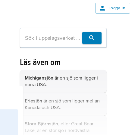
Logga in
Läs även om
Michigansjön
är en sjö som ligger i
norra USA.
Eriesjön
är en sjö som ligger mellan
Kanada och USA.
Stora Björnsjön,
eller Great Bear
Lake, är en stor sjö i nordvästra