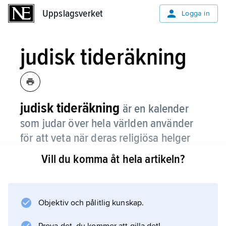
Uppslagsverket
Uppslagsverket
Logga in
judisk tideräkning
judisk tideräkning
är en kalender
som judar över hela världen använder
för att veta när deras religiösa helger
infaller.
Vill du komma åt hela artikeln?
Tidigare användes den även mer till vardags.
Objektiv och pålitlig kunskap.