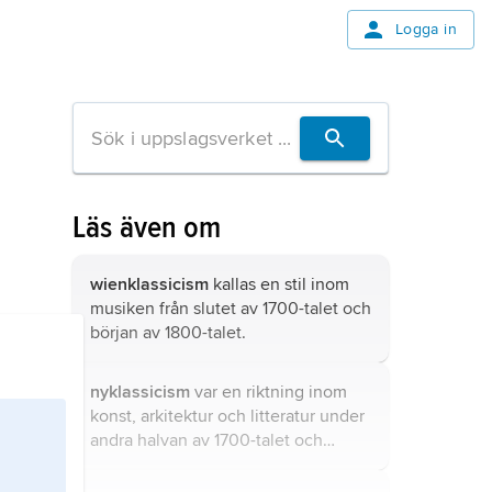
Logga in
Läs även om
wienklassicism
kallas en stil inom
musiken från slutet av 1700-talet och
början av 1800-talet.
nyklassicism
var en riktning inom
konst, arkitektur och litteratur under
andra halvan av 1700-talet och
början av 1800-talet.