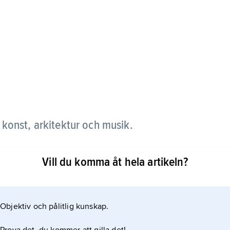
r, konst, arkitektur och musik.
 den är inspirerad av verk som skapades i Grekland
Vill du komma åt hela artikeln?
en har även verk från senare tidsperioder kommit
inte begränsad till en viss tidsperiod utan har varit
Objektiv och pålitlig kunskap.