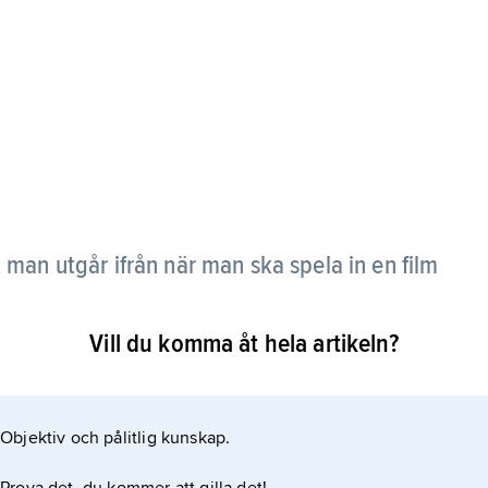
t man utgår ifrån när man ska spela in en film
Vill du komma åt hela artikeln?
cen för scen beskrivs.
Objektiv och pålitlig kunskap.