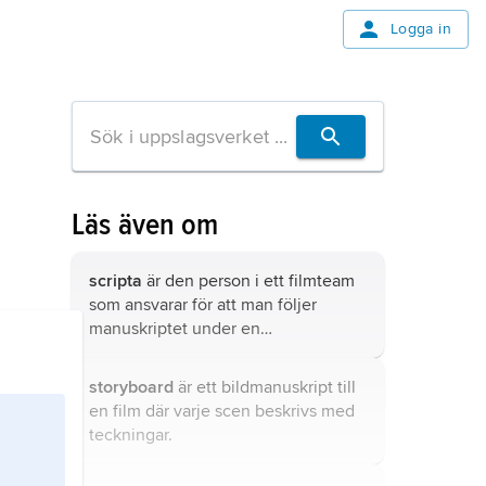
Logga in
Läs även om
scripta
är den person i ett filmteam
som ansvarar för att man följer
manuskriptet under en
filminspelning eller TV-inspelning.
storyboard
är ett bildmanuskript till
en film där varje scen beskrivs med
teckningar.