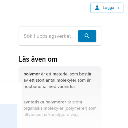
Logga in
Läs även om
polymer
är ett material som består
av ett stort antal molekyler som är
hopbundna med varandra.
syntetiska polymerer
är stora
organiska molekyler (polymerer) som
tillverkas på konstgjord väg.