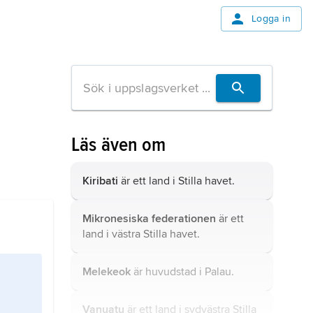
Logga in
Läs även om
Kiribati
är ett land i Stilla havet.
Mikronesiska federationen
är ett
land i västra Stilla havet.
Melekeok
är huvudstad i Palau.
Vanuatu
är ett land i sydvästra Stilla