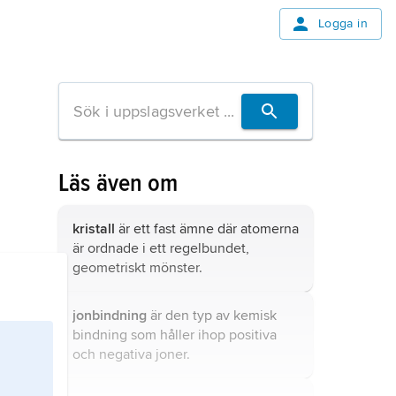
Logga in
Läs även om
kristall
är ett fast ämne där atomerna
är ordnade i ett regelbundet,
geometriskt mönster.
jonbindning
är den typ av kemisk
bindning som håller ihop positiva
och negativa joner.