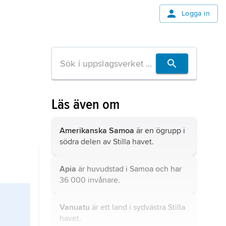
Logga in
Läs även om
Amerikanska Samoa
är en ögrupp i
södra delen av Stilla havet.
Apia
är huvudstad i Samoa och har
36 000 invånare.
Vanuatu
är ett land i sydvästra Stilla
havet.