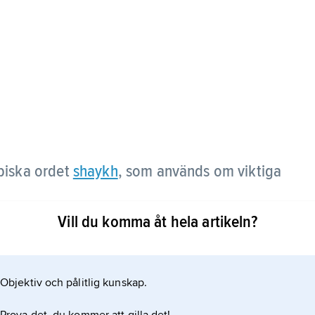
abiska ordet
shaykh
, som används om viktiga
Vill du komma åt hela artikeln?
Objektiv och pålitlig kunskap.