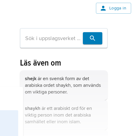
Logga in
Läs även om
shejk
är en svensk form av det
arabiska ordet
shaykh
, som används
om viktiga personer.
shaykh
är ett arabiskt ord för en
viktig person inom det arabiska
samhället eller inom islam.