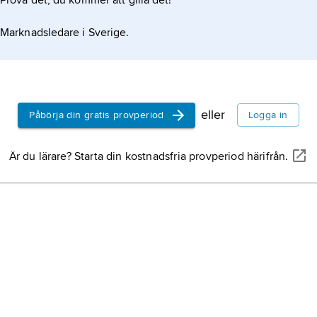
Prova det, du kommer att gilla det!
Marknadsledare i Sverige.
eller
Påbörja din gratis provperiod
Logga in
Är du lärare? Starta din kostnadsfria provperiod härifrån.