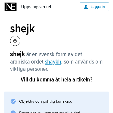
Uppslagsverket
Uppslagsverket
Logga in
shejk
shejk
är en svensk form av det
arabiska ordet
shaykh
, som används om
viktiga personer.
Vill du komma åt hela artikeln?
Information om artikeln
Objektiv och pålitlig kunskap.