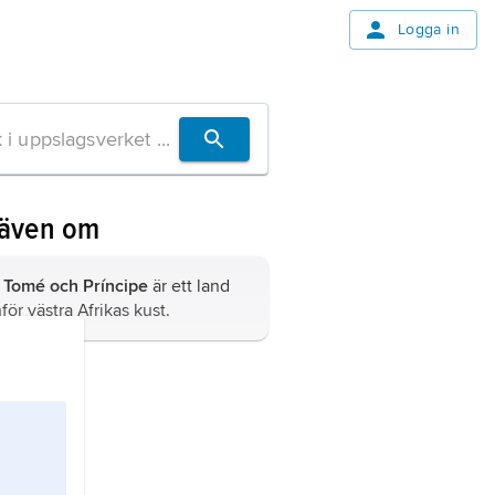
Logga in
 även om
 Tomé och Príncipe
är ett land
för västra Afrikas kust.