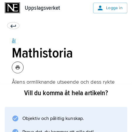
Uppslagsverket
Uppslagsverket
Logga in
ål
Mathistoria
Ålens ormliknande utseende och dess rykte
som asätare har bidragit till fördomen (bl.a. i
Vill du komma åt hela artikeln?
Norge och norra Sverige) att den är otjänlig
som människoföda. I medelhavsländerna
(utom hos judarna) var under antiken ålen
Objektiv och pålitlig kunskap.
desto mer uppskattad. Under renässansen
fanns ålodlingar i Italien, där den fortfarande