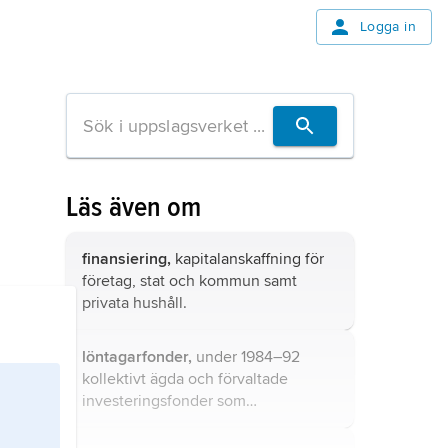
Logga in
Läs även om
finansiering,
kapitalanskaffning för
företag, stat och kommun samt
privata hushåll.
löntagarfonder,
under 1984–92
kollektivt ägda och förvaltade
investeringsfonder som
finansierades med företagens
vinster.