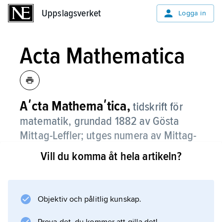
Uppslagsverket
Uppslagsverket
Logga in
Acta Mathematica
Aʹcta Mathemaʹtica,
tidskrift för
matematik, grundad 1882 av Gösta
Mittag-Leffler; utges numera av Mittag-
Lefflers stiftelse.
Vill du komma åt hela artikeln?
Objektiv och pålitlig kunskap.
Information om artikeln